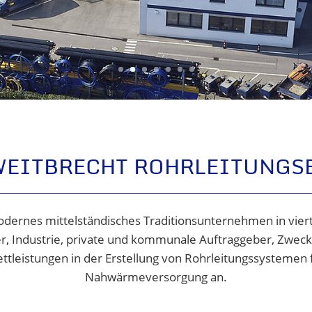
WEITBRECHT ROHRLEITUNGS
odernes mittelständisches Traditionsunternehmen in vier
ger, Industrie, private und kommunale Auftraggeber, Zwe
leistungen in der Erstellung von Rohrleitungssystemen fü
Nahwärmeversorgung an.