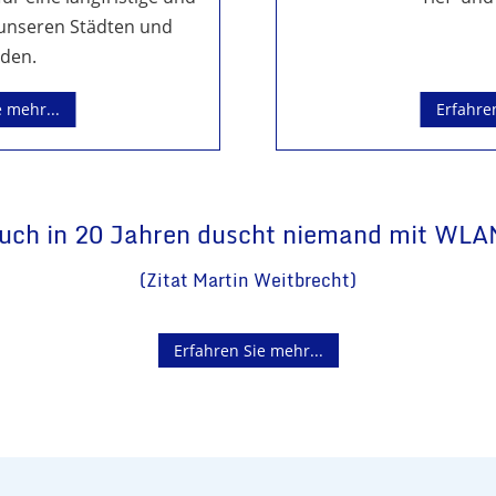
n unseren Städten und
den.
e mehr...
Erfahren
uch in 20 Jahren duscht niemand mit WLA
(Zitat Martin Weitbrecht)
Erfahren Sie mehr...