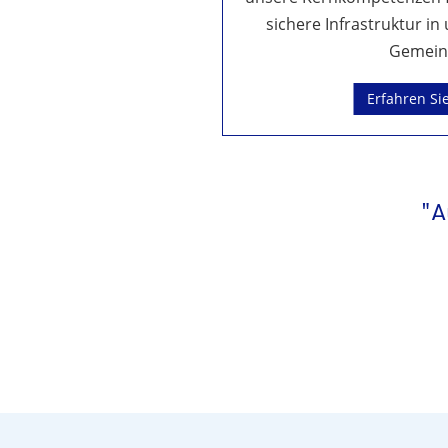
sichere Infrastruktur i
Gemein
Erfahren Si
"A