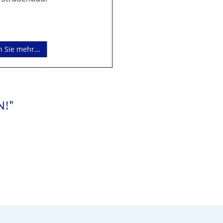
 Sie mehr...
N!"