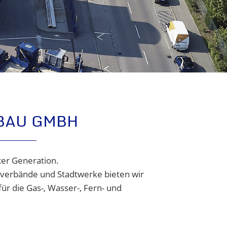
BAU GMBH
ter Generation.
ckverbände und Stadtwerke bieten wir
r die Gas-, Wasser-, Fern- und