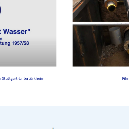
n Stuttgart-Untertürkheim
Fil