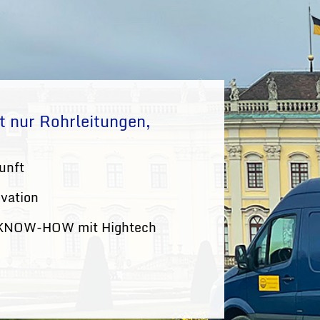
t nur Rohrleitungen,
unft
ovation
 KNOW-HOW mit Hightech