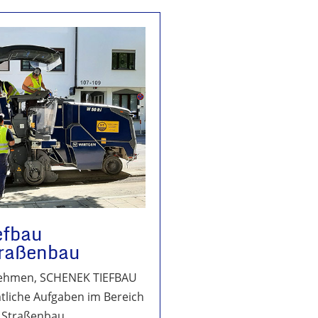
efbau
raßenbau
nehmen, SCHENEK TIEFBAU
liche Aufgaben im Bereich
d Straßenbau.