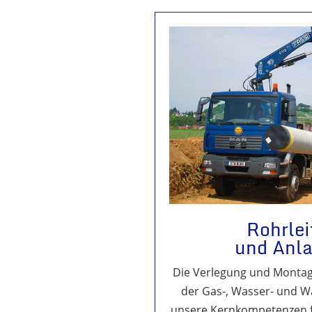
Rohrle
und Anl
Die Verlegung und Montag
der Gas-, Wasser- und 
unsere Kernkompetenzen fü