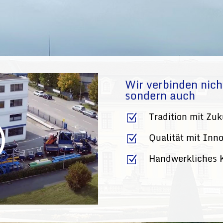
Wir verbinden nich
sondern auch
Tradition mit Zuk
Z
Qualität mit Inn
Z
Handwerkliches
Z