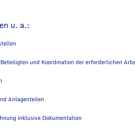
n u. a.:
tellen
Beteiligten und Koordination der erforderlichen Arb
n
nd Anlagenteilen
hnung inklusive Dokumentation