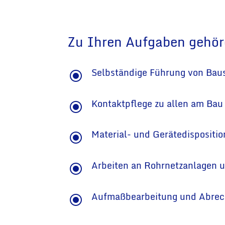
Zu Ihren Aufgaben gehöre
Selbständige Führung von Baus
\
Kontaktpflege zu allen am Bau 
\
Material- und Gerätedispositio
\
Arbeiten an Rohrnetzanlagen u
\
Aufmaßbearbeitung und Abrec
\