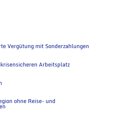
erte Vergütung mit Sonderzahlungen
krisensicheren Arbeitsplatz
n
Region ohne Reise- und
ten